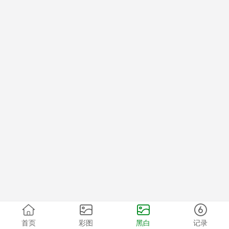
首页
彩图
黑白
记录