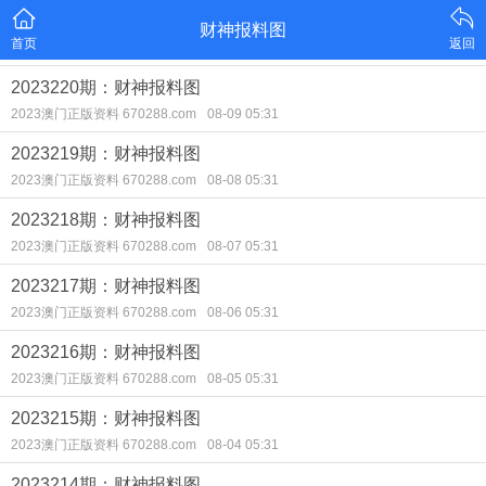
财神报料图
首页
返回
2023220期：财神报料图
2023澳门正版资料 670288.com
08-09 05:31
2023219期：财神报料图
2023澳门正版资料 670288.com
08-08 05:31
2023218期：财神报料图
2023澳门正版资料 670288.com
08-07 05:31
2023217期：财神报料图
2023澳门正版资料 670288.com
08-06 05:31
2023216期：财神报料图
2023澳门正版资料 670288.com
08-05 05:31
2023215期：财神报料图
2023澳门正版资料 670288.com
08-04 05:31
2023214期：财神报料图