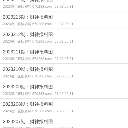
2023澳门正版资料 670288.com
08-03 05:31
2023213期：财神报料图
2023澳门正版资料 670288.com
08-02 05:31
2023212期：财神报料图
2023澳门正版资料 670288.com
08-01 05:31
2023211期：财神报料图
2023澳门正版资料 670288.com
07-31 05:31
2023210期：财神报料图
2023澳门正版资料 670288.com
07-30 05:31
2023209期：财神报料图
2023澳门正版资料 670288.com
07-29 05:31
2023208期：财神报料图
2023澳门正版资料 670288.com
07-28 05:31
2023207期：财神报料图